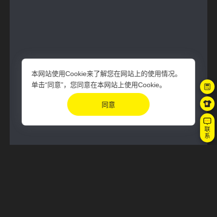
本网站使用Cookie来了解您在网站上的使用情况。
单击“同意”，您同意在本网站上使用Cookie。
同意
联
系
33 赞
工业物联平台
IIOT
ThingNet云平台
原型设计
UI设