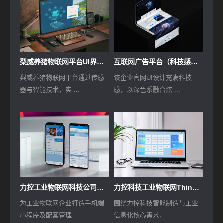
梨威养猪物联网平台UI界面设计
互联网广告平台（科技感官网）UI设计
梨威养猪物联网平台通过传感
该企业官网UI设计充满科技
器与智能技术，实 ...
感，以深色系融合炫 ...
力控工业物联网科技公司小程序UI界面设计
力控科技工业物联网ThingNet云平台原型及UI设计
为工业物联网企业打造手机端
围绕力控科技智能制造与工业
小程序及配套管理 ...
信息化核心需求， ...