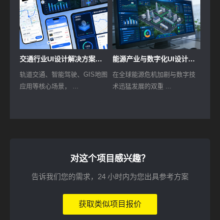
交通行业UI设计解决方案：以视觉赋能，驱动市域交通精细化治理
能源产业与数字化UI设计解决方案
轨道交通、智能驾驶、GIS地图
在全球能源危机加剧与数字技
应用等核心场景， ...
术迅猛发展的双重 ...
对这个项目感兴趣？
告诉我们您的需求，24 小时内为您出具参考方案
获取类似项目报价