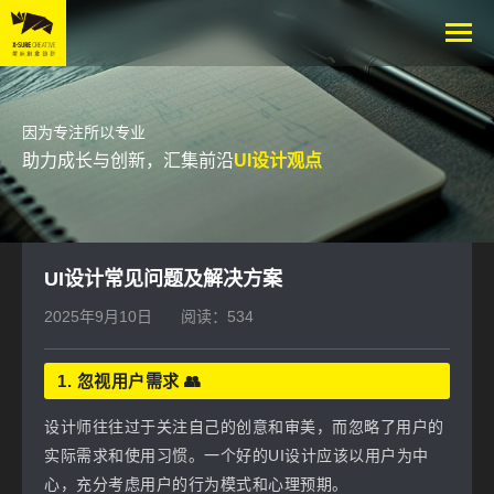
因为专注所以专业
助力成长与创新，汇集前沿
UI设计观点
UI设计常见问题及解决方案
2025年9月10日
阅读：534
1. 忽视用户需求 👥
设计师往往过于关注自己的创意和审美，而忽略了用户的
实际需求和使用习惯。一个好的UI设计应该以用户为中
心，充分考虑用户的行为模式和心理预期。