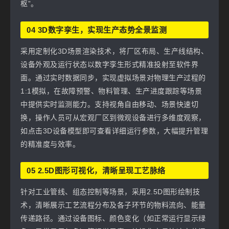
枢”。
04 3D数字孪生，实现生产态势全景监测
采用定制化3D场景渲染技术，将厂区布局、生产线结构、
设备外观及运行状态以数字孪生形式精准投射至软件界
面。通过实时数据同步，实现虚拟场景对物理生产过程的
1:1模拟，在故障预警、物料管理、生产进度跟踪等场景
中提供实时监测能力。支持视角自由移动、场景快速切
换，操作人员可从宏观厂区到微观设备进行多维度观察，
如点击3D设备模型即可查看详细运行参数，大幅提升管理
的精准度与效率。
05 2.5D图形可视化，清晰呈现工艺脉络
针对工业管线、组态控制等场景，采用2.5D图形绘制技
术，清晰展示工艺流程分布及各子环节的物料流向、能量
传递路径。通过设备图标、颜色变化（如正常运行显示绿