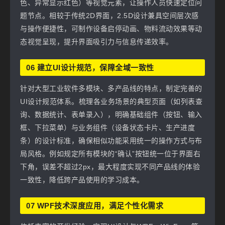
色、异常显示红色）等视觉元素，让操作人员快速定位问
题节点。相较于传统2D界面，2.5D设计兼具空间层次感
与操作便捷性，可制作设备启停动画、物料流动效果等动
态视觉呈现，提升界面吸引力与信息传递效率。
06 建立UI设计规范，保障全域一致性
针对大型工业软件多模块、多产品线的特点，制定完善的
UI设计规范体系。梳理各业务场景的典型页面（如列表查
询、数据统计、表单录入），明确基础组件（按钮、输入
框、下拉菜单）与业务组件（设备状态卡片、生产进度
条）的设计标准，确保相似功能采用统一的操作方式与布
局风格。例如规定所有模块的“确认”按钮统一位于界面右
下角，误差不超过2px，最大程度实现不同产品线的体验
一致性，降低跨产品使用的学习成本。
07 WPF技术深度应用，满足个性化需求