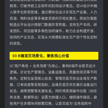
趋势，打破传统工业软件的封闭设计理念。在UI设计中融
入数字化转型思维，通过模块化设计实现生产设备、人力
资源、物料信息等多维度资源的可视化整合。例如为智能
制造云平台设计跨部门数据共享界面，支持生产车间、研
发团队、供应链等多角色协同操作，助力企业构建开放、
协同的产业生态，实现从大规模标准化生产到个性化定制
的转型。
03 B端首页场景化，聚焦核心价值
以“用户角色 + 业务场景”为核心，重构B端平台首页设计
逻辑。针对生产管理员、设备运维员、质量检测员等不同
角色，定制化呈现核心信息：管理员首页突出全局生产数
据、订单进度等宏观指标；运维员首页优先展示设备运行
状态、故障预警等关键信息。同时将高频操作功能（如任
务派发、数据导出）设置为快捷入口，缩短操作路径，避
免用户在多模块间频繁切换，让首页成为“业务指挥中