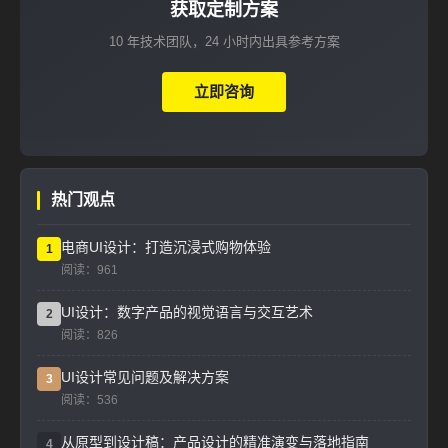
获取定制方案
10 年技术团队，24 小时内出具参考方案
立即咨询
热门观点
电商UI设计：打造沉浸式购物体验
1
阅读：961
UI设计：数字产品的视觉语言与交互艺术
2
阅读：826
UI设计常见问题及解决方案
3
阅读：536
从原型到设计稿：产品设计的精准演变与落地指南
4