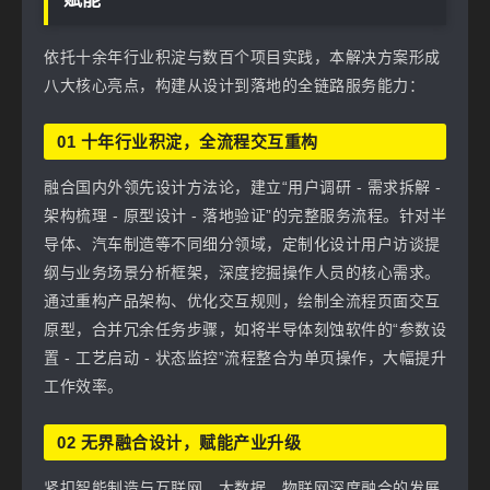
依托十余年行业积淀与数百个项目实践，本解决方案形成
八大核心亮点，构建从设计到落地的全链路服务能力：
01 十年行业积淀，全流程交互重构
融合国内外领先设计方法论，建立“用户调研 - 需求拆解 -
架构梳理 - 原型设计 - 落地验证”的完整服务流程。针对半
导体、汽车制造等不同细分领域，定制化设计用户访谈提
纲与业务场景分析框架，深度挖掘操作人员的核心需求。
通过重构产品架构、优化交互规则，绘制全流程页面交互
原型，合并冗余任务步骤，如将半导体刻蚀软件的“参数设
置 - 工艺启动 - 状态监控”流程整合为单页操作，大幅提升
工作效率。
02 无界融合设计，赋能产业升级
紧扣智能制造与互联网、大数据、物联网深度融合的发展